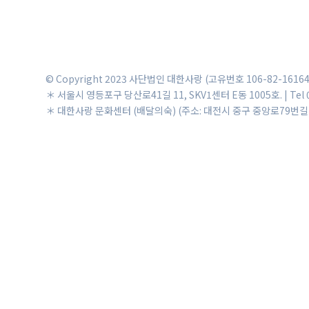
© Copyright 2023 사단법인 대한사랑 (고유번호 106-82-16
＊ 서울시 영등포구 당산로41길 11, SKV1센터 E동 1005호. | Tel 02
＊ 대한사랑 문화센터 (배달의숙) (주소: 대전시 중구 중앙로79번길 15, 탑산빌