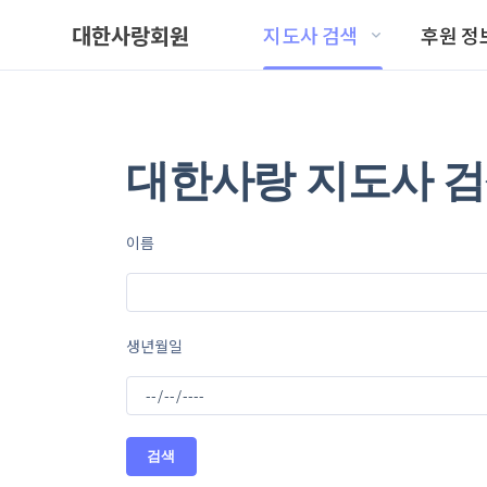
대한사랑회원
지도사 검색
후원 정
대한사랑 지도사 
이름
생년월일